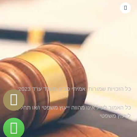
כל הזכויות שמורות, אמיתי סביון משרד עו"ד 2023
כל האמור לעיל אינו מהווה ייעוץ משפטי ו/או תחליף
לייעוץ משפטי