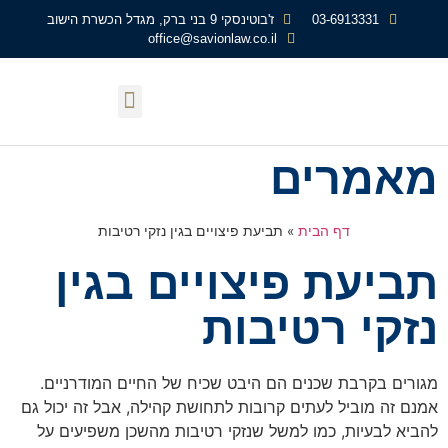
03-6913331
ז'בוטינסקי 9 בני ברק, מגדל הכשרת הישוב
office@savionlaw.co.il
עמוד הבית
תחומי עיסוק
מאמרים
דף הבית
»
תביעת פיצויים בגין נזקי רטיבות
תביעת פיצויים בגין
נזקי רטיבות
מגורים בקרבת שכנים הם היבט שכיח של החיים המודרניים.
אמנם זה מוביל לעתים קרובות לתחושת קהילה, אבל זה יכול גם
להביא לבעיות, כמו למשל שנזקי רטיבות מהשכן משפיעים על