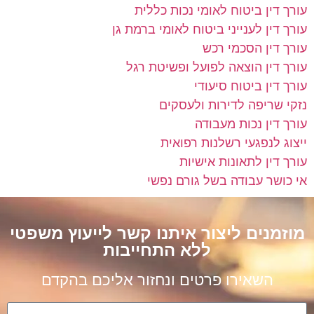
עורך דין ביטוח לאומי נכות כללית
עורך דין לענייני ביטוח לאומי ברמת גן
עורך דין הסכמי רכש
עורך דין הוצאה לפועל ופשיטת רגל
עורך דין ביטוח סיעודי
נזקי שריפה לדירות ולעסקים
עורך דין נכות מעבודה
ייצוג לנפגעי רשלנות רפואית
עורך דין לתאונות אישיות
אי כושר עבודה בשל גורם נפשי
מוזמנים ליצור איתנו קשר לייעוץ משפטי
ללא התחייבות
השאירו פרטים ונחזור אליכם בהקדם