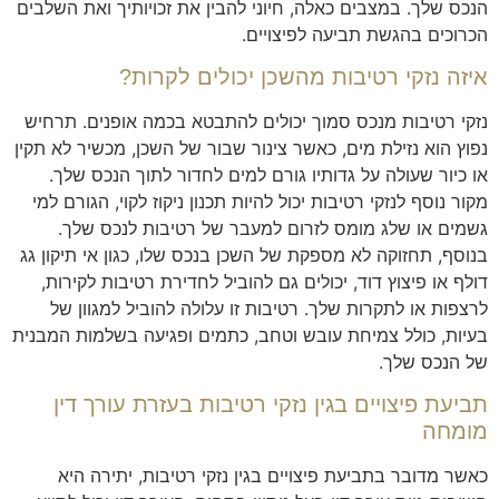
הנכס שלך. במצבים כאלה, חיוני להבין את זכויותיך ואת השלבים
הכרוכים בהגשת תביעה לפיצויים.
איזה נזקי רטיבות מהשכן יכולים לקרות?
נזקי רטיבות מנכס סמוך יכולים להתבטא בכמה אופנים. תרחיש
נפוץ הוא נזילת מים, כאשר צינור שבור של השכן, מכשיר לא תקין
או כיור שעולה על גדותיו גורם למים לחדור לתוך הנכס שלך.
מקור נוסף לנזקי רטיבות יכול להיות תכנון ניקוז לקוי, הגורם למי
גשמים או שלג מומס לזרום למעבר של רטיבות לנכס שלך.
בנוסף, תחזוקה לא מספקת של השכן בנכס שלו, כגון אי תיקון גג
דולף או פיצוץ דוד, יכולים גם להוביל לחדירת רטיבות לקירות,
לרצפות או לתקרות שלך. רטיבות זו עלולה להוביל למגוון של
בעיות, כולל צמיחת עובש וטחב, כתמים ופגיעה בשלמות המבנית
של הנכס שלך.
תביעת פיצויים בגין נזקי רטיבות בעזרת עורך דין
מומחה
כאשר מדובר בתביעת פיצויים בגין נזקי רטיבות, יתירה היא