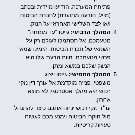
פתיחת המערכה. הודיעו מיידית ובכתב
(מייל, הודעה מתועדת) לחברת הביטוח
ו/או לצד השלישי האחראי על הנזק.
המהלך הרביעי:
גייסו "עד מומחה"
מטעמכם. אל תסתמכו לעולם רק על
השמאי של חברת הביטוח. הזמינו שמאי
פרטי מטעמכם. חוות הדעת שלו היא
הנשק שלכם במשא ומתן.
המהלך החמישי:
גייסו ייצוג
משפטי. פנייה מוקדמת אל עורך דין נזקי
רכוש היא מהלך אסטרטגי, לא מוצא
אחרון.
עו״ד נזקי רכוש ינחה אתכם כיצד להתנהל
מול חוקרי הביטוח וימנע מכם לעשות
טעויות קריטיות.