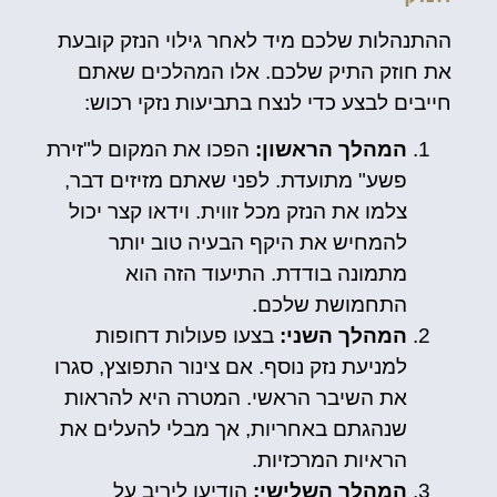
ההתנהלות שלכם מיד לאחר גילוי הנזק קובעת
את חוזק התיק שלכם. אלו המהלכים שאתם
חייבים לבצע כדי לנצח בתביעות נזקי רכוש:
המהלך הראשון:
הפכו את המקום ל"זירת
פשע" מתועדת. לפני שאתם מזיזים דבר,
צלמו את הנזק מכל זווית. וידאו קצר יכול
להמחיש את היקף הבעיה טוב יותר
מתמונה בודדת. התיעוד הזה הוא
התחמושת שלכם.
המהלך השני:
בצעו פעולות דחופות
למניעת נזק נוסף. אם צינור התפוצץ, סגרו
את השיבר הראשי. המטרה היא להראות
שנהגתם באחריות, אך מבלי להעלים את
הראיות המרכזיות.
המהלך השלישי:
הודיעו ליריב על