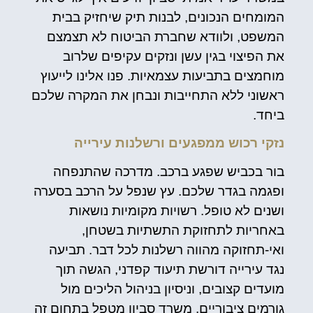
המומחים הנכונים, לבנות תיק שיחזיק בבית
המשפט, ולוודא שחברת הביטוח לא תצמצם
את הפיצוי בגין עשן ונזקים עקיפים שלרוב
מוחמצים בתביעות עצמאיות. פנו אלינו לייעוץ
ראשוני ללא התחייבות ונבחן את המקרה שלכם
ביחד.
נזקי רכוש ממפגעים ורשלנות עירייה
בור בכביש שפגע ברכב. מדרכה שהתנפחה
ופגמה בגדר שלכם. עץ שנפל על הרכב בסערה
ושנים לא טופל. רשויות מקומיות נושאות
באחריות לתחזוקת התשתיות בשטחן,
ואי-תחזוקה מהווה רשלנות לכל דבר. תביעה
נגד עירייה דורשת תיעוד קפדני, הגשה תוך
מועדים קצובים, וניסיון בניהול הליכים מול
גורמים ציבוריים. משרד סביון מטפל בתחום זה