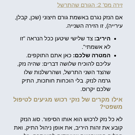
זירה מס' 2: הגורם שהתרשל
אם הנזק נגרם באשמת גורם חיצוני (שכן, קבלן,
עירייה), זו הזירה השנייה.
היריב:
צד שלישי שיטען ככל הנראה "זו
לא אשמתי".
המטרה שלכם:
כאן אתם התוקפים.
עליכם להוכיח שלושה דברים: שהיה נזק,
שהצד השני התרשל, ושהרשלנות שלו
גרמה לנזק. בלי הוכחות חותכות, התיק
שלכם יקרוס.
אילו מקרים של נזקי רכוש מגיעים לטיפול
משפטי?
לא כל נזק לרכוש הוא אותו הסיפור. סוג הנזק
קובע את זהות היריב, את אופן ניהול התיק, ואת