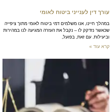
עורך דין לענייני ביטוח לאומי
במהלך חיינו, אנו משלמים דמי ביטוח לאומי מתוך ציפייה
שכאשר נזדקק לו – נקבל את העזרה המגיעה לנו במהירות
וביעילות. עם זאת, בפועל,
קרא עוד »