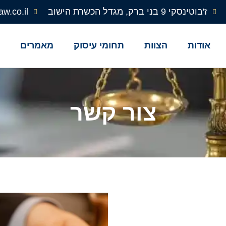
ז'בוטינסקי 9 בני ברק, מגדל הכשרת הישוב
aw.co.il
אודות
הצוות
תחומי עיסוק
מאמרים
ב
צור קשר