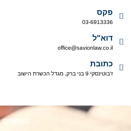
פקס
03-6913336
דוא"ל
office@savionlaw.co.il
כתובת
ז'בוטינסקי 9 בני ברק, מגדל הכשרת הישוב
מוזמנים 