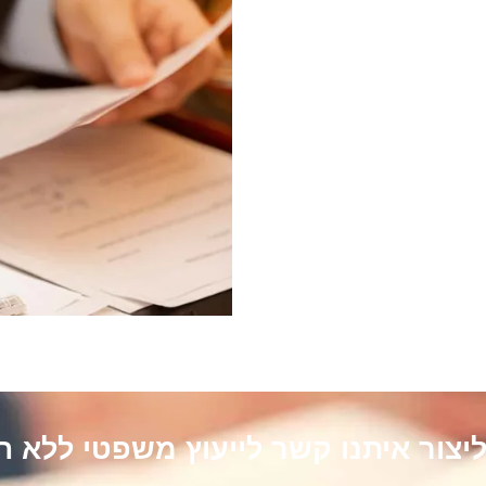
ליצור איתנו קשר לייעוץ משפטי ללא ה