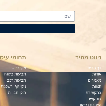
ניווט מהיר
תחומי עיסו
דף הבית
נזקי רכוש
אודות
תביעות ביטוח
מאמרים
תביעות רכב
הצוות
נזקי גוף ורשלנות
בתקשורת
תיקי חבויות
צור קשר
הצהרת נגישות