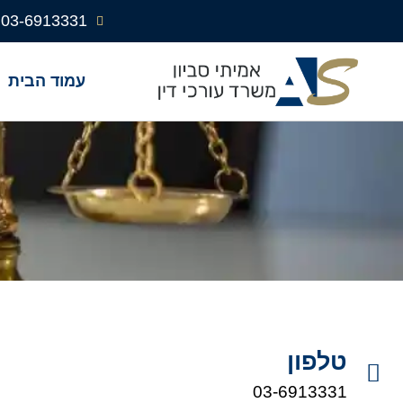
03-6913331
עמוד הבית
טלפון
03-6913331