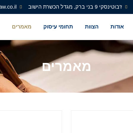
ז'בוטינסקי 9 בני ברק, מגדל הכשרת הישוב
aw.co.il
אודות
הצוות
תחומי עיסוק
מאמרים
ב
מאמרים