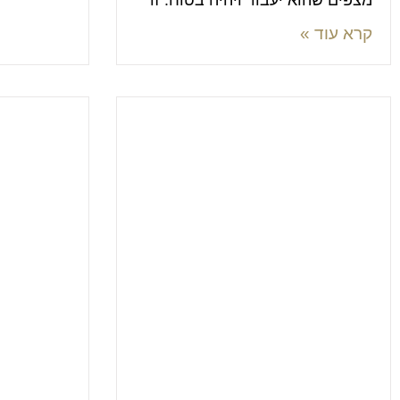
מצפים שהוא יעבוד ויהיה בטוח. זו
קרא עוד »