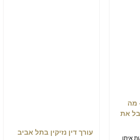
 מה
בל את
עורך דין נזיקין בתל אביב
ת איתן