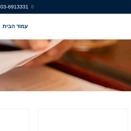
03-6913331
עמוד הבית